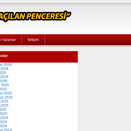
 Yazarları
İletişim
ivler
an 2026
 2026
2026
 2026
2026
 2025
2025
os 2025
uz 2025
 2025
 2025
2025
2025
 2024
2024
 2024
os 2024