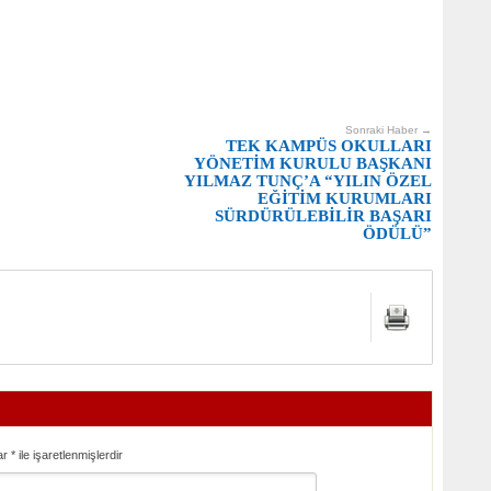
Sonraki Haber →
TEK KAMPÜS OKULLARI
YÖNETİM KURULU BAŞKANI
YILMAZ TUNÇ’A “YILIN ÖZEL
EĞİTİM KURUMLARI
SÜRDÜRÜLEBİLİR BAŞARI
ÖDÜLÜ”
ar
*
ile işaretlenmişlerdir