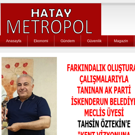
Anasayfa
Ekonomi
Gündem
Güvenlik
Magazin