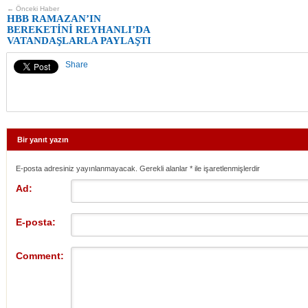
← Önceki Haber
HBB RAMAZAN’IN
BEREKETİNİ REYHANLI’DA
VATANDAŞLARLA PAYLAŞTI
Share
Bir yanıt yazın
E-posta adresiniz yayınlanmayacak. Gerekli alanlar
*
ile işaretlenmişlerdir
Ad:
E-posta:
Comment: