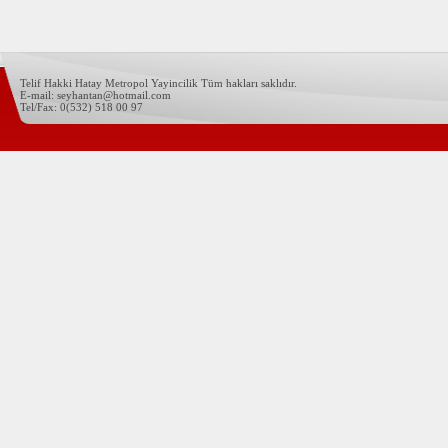
Telif Hakki Hatay Metropol Yayincilik Tüm hakları saklıdır.
E-mail: seyhantan@hotmail.com
Tel/Fax: 0(532) 518 00 97