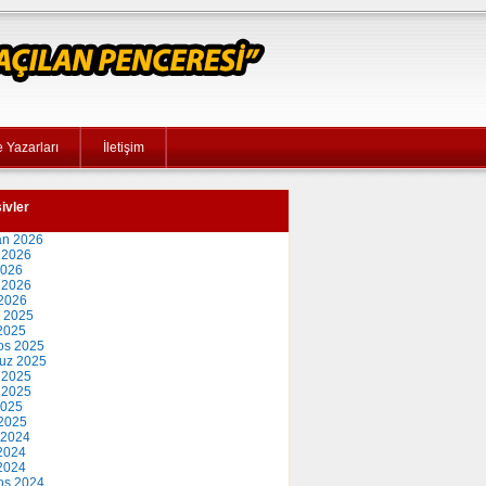
 Yazarları
İletişim
ivler
an 2026
 2026
2026
 2026
2026
 2025
2025
os 2025
uz 2025
 2025
 2025
2025
2025
 2024
2024
 2024
os 2024