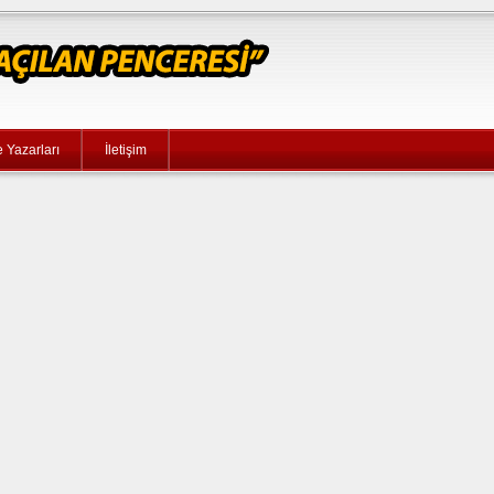
 Yazarları
İletişim