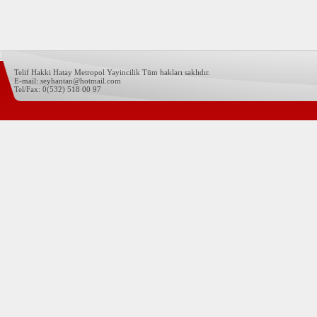
Telif Hakki Hatay Metropol Yayincilik Tüm hakları saklıdır.
E-mail: seyhantan@hotmail.com
Tel/Fax: 0(532) 518 00 97