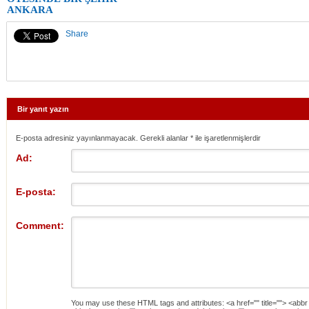
ANKARA
Share
Bir yanıt yazın
E-posta adresiniz yayınlanmayacak. Gerekli alanlar
*
ile işaretlenmişlerdir
Ad:
E-posta:
Comment:
You may use these
HTML
tags and attributes:
<a href="" title=""> <abbr