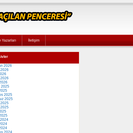
 Yazarları
İletişim
ivler
an 2026
 2026
2026
 2026
2026
 2025
2025
os 2025
uz 2025
 2025
 2025
2025
2025
 2024
2024
 2024
os 2024