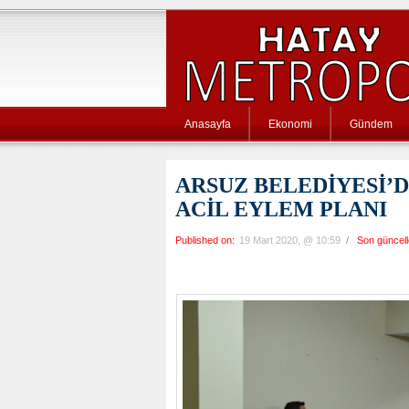
Anasayfa
Ekonomi
Gündem
ARSUZ BELEDİYESİ’
ACİL EYLEM PLANI
Published on:
19 Mart 2020, @ 10:59
/
Son güncel