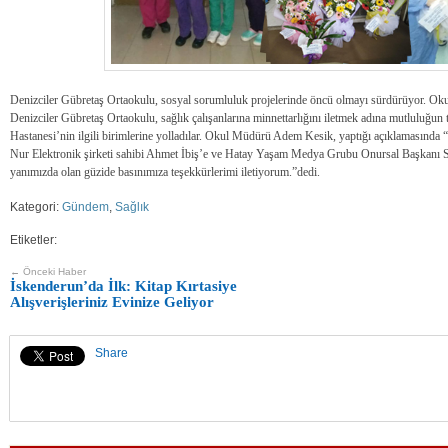
Denizciler Gübretaş Ortaokulu, sosyal sorumluluk projelerinde öncü olmayı sürdürüyor. O
Denizciler Gübretaş Ortaokulu, sağlık çalışanlarına minnettarlığını iletmek adına mutluluğun 
Hastanesi’nin ilgili birimlerine yolladılar. Okul Müdürü Adem Kesik, yaptığı açıklamasında 
Nur Elektronik şirketi sahibi Ahmet İbiş’e ve Hatay Yaşam Medya Grubu Onursal Başkanı 
yanımızda olan güzide basınımıza teşekkürlerimi iletiyorum.”dedi.
Kategori:
Gündem
,
Sağlık
Etiketler:
← Önceki Haber
İskenderun’da İlk: Kitap Kırtasiye
Alışverişleriniz Evinize Geliyor
Share