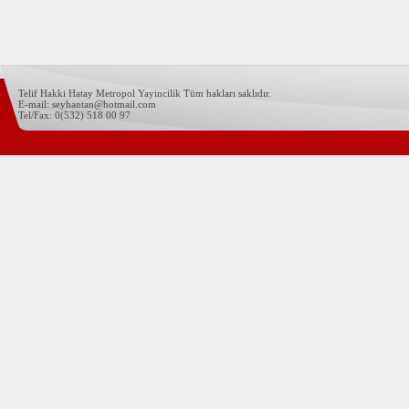
Telif Hakki Hatay Metropol Yayincilik Tüm hakları saklıdır.
E-mail: seyhantan@hotmail.com
Tel/Fax: 0(532) 518 00 97