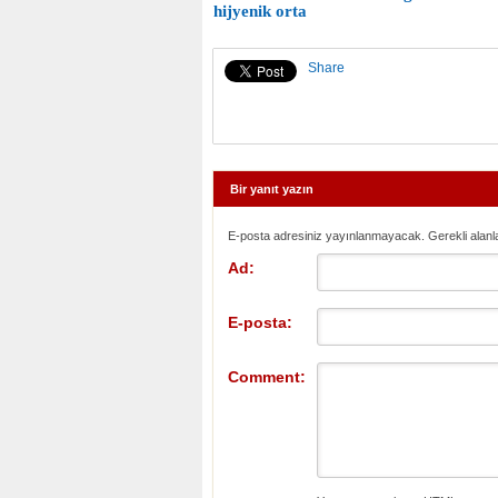
hijyenik orta
Share
Bir yanıt yazın
E-posta adresiniz yayınlanmayacak. Gerekli alanl
Ad:
E-posta:
Comment: