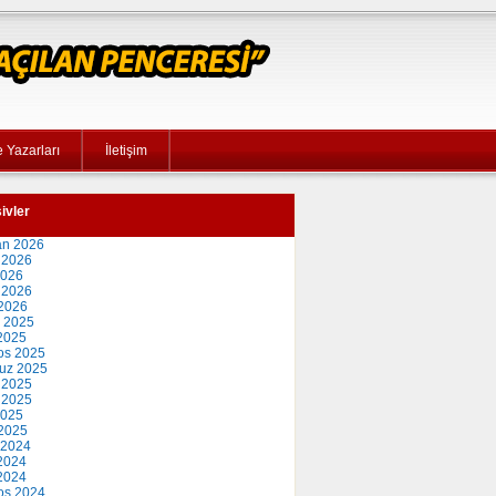
 Yazarları
İletişim
ivler
an 2026
 2026
2026
 2026
2026
 2025
2025
os 2025
uz 2025
 2025
 2025
2025
2025
 2024
2024
 2024
os 2024