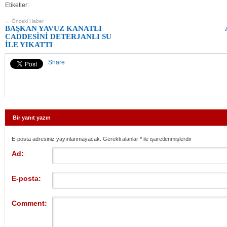
Etiketler:
← Önceki Haber
BAŞKAN YAVUZ KANATLI
CADDESİNİ DETERJANLI SU
İLE YIKATTI
Share
Bir yanıt yazın
E-posta adresiniz yayınlanmayacak. Gerekli alanlar
*
ile işaretlenmişlerdir
Ad:
E-posta:
Comment: