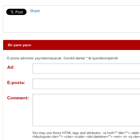
Share
Bir yanıt yazın
E-posta adresiniz yayınlanmayacak. Gerekli alanlar
*
ile işaretlenmişlerdir
Ad:
E-posta:
Comment:
You may use these
HTML
tags and attributes:
<a href="" title=""> <abbr
<blockquote cite=""> <cite> <code> <del datetime=""> <em> <i> <q cite=