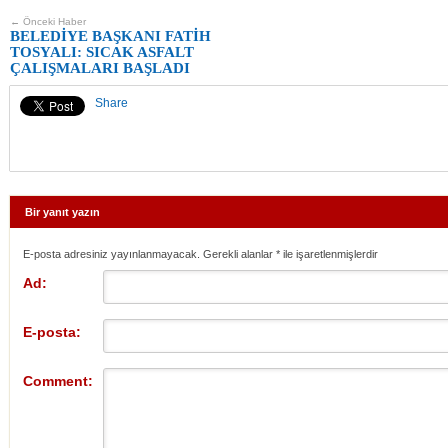
← Önceki Haber
BELEDİYE BAŞKANI FATİH
TOSYALI: SICAK ASFALT
ÇALIŞMALARI BAŞLADI
Share
Bir yanıt yazın
E-posta adresiniz yayınlanmayacak. Gerekli alanlar
*
ile işaretlenmişlerdir
Ad:
E-posta:
Comment: