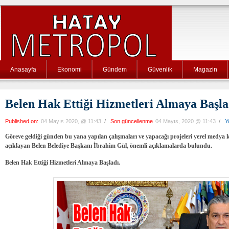
Anasayfa
Ekonomi
Gündem
Güvenlik
Magazin
Belen Hak Ettiği Hizmetleri Almaya Başla
Published on:
04 Mayıs 2020, @ 11:43
/
Son güncellenme
04 Mayıs, 2020 @ 11:43
/
Y
Göreve geldiği günden bu yana yapılan çalışmaları ve yapacağı projeleri yerel medya 
açıklayan Belen Belediye Başkanı İbrahim Gül, önemli açıklamalarda bulundu.
Belen Hak Ettiği Hizmetleri Almaya Başladı.