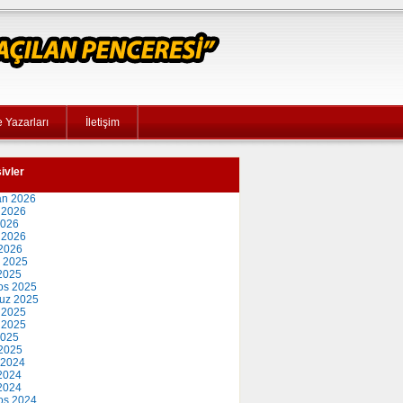
 Yazarları
İletişim
ivler
an 2026
 2026
2026
 2026
2026
 2025
2025
os 2025
uz 2025
 2025
 2025
2025
2025
 2024
2024
 2024
os 2024