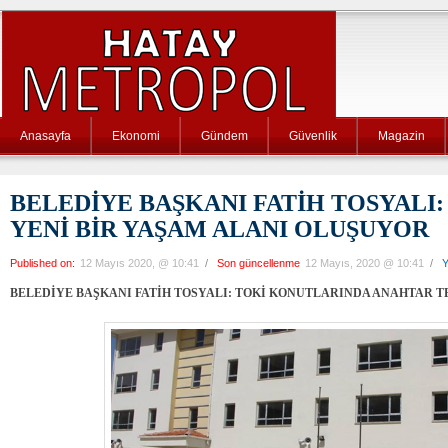
Anasayfa
Ekonomi
Gündem
Güvenlik
Magazin
BELEDİYE BAŞKANI FATİH TOSYALI
YENİ BİR YAŞAM ALANI OLUŞUYOR
Published on:
12 Mayıs 2020, @ 10:41
/
Son güncellenme
12 Mayıs, 2020 @ 10:41
/
Y
BELEDİYE BAŞKANI FATİH TOSYALI: TOKİ KONUTLARINDA ANAHTAR T