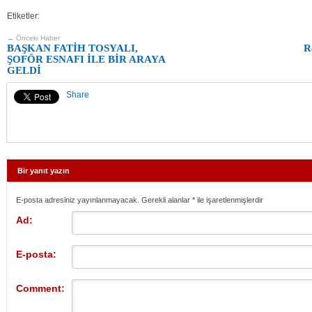
Etiketler:
← Önceki Haber
BAŞKAN FATİH TOSYALI,
R
ŞOFÖR ESNAFI İLE BİR ARAYA
GELDİ
Share
Bir yanıt yazın
E-posta adresiniz yayınlanmayacak. Gerekli alanlar
*
ile işaretlenmişlerdir
Ad:
E-posta:
Comment: