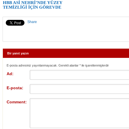
HBB ASİ NEHRİ’NDE YÜZEY
TEMİZLİĞİ İÇİN GÖREVDE
Share
Bir yanıt yazın
E-posta adresiniz yayınlanmayacak. Gerekli alanlar
*
ile işaretlenmişlerdir
Ad:
E-posta:
Comment: