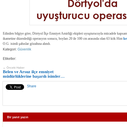
Edinilen bilgiye göre, Dörtyol İlçe Emniyet Amirliği ekipleri uyuşturucuyla mücadele kapsa
ikametine düzenlediği operasyon sonucu, boyları 20 ile 100 cm arasında olan 63 kök Hint
ke
O.G. isimli şahıslar gözaltına alındı.
Kategori:
Güvenlik
Etiketler:
← Önceki Haber
Belen ve Arsuz ilçe emniyet
müdürlüklerine başarılı isimler…
Share
Bir yanıt yazın