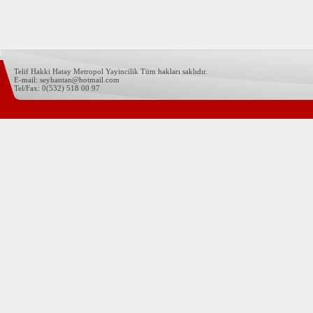
Telif Hakki Hatay Metropol Yayincilik Tüm hakları saklıdır.
E-mail: seyhantan@hotmail.com
Tel/Fax: 0(532) 518 00 97