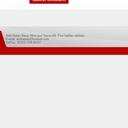
Telif Hakki Hatay Metropol Yayincilik Tüm hakları saklıdır.
E-mail: seyhantan@hotmail.com
Tel/Fax: 0(532) 518 00 97