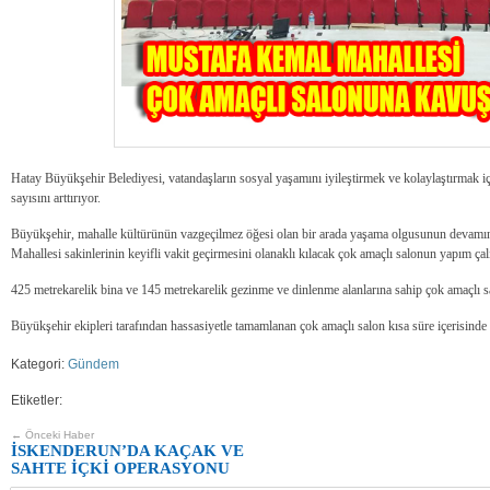
Hatay Büyükşehir Belediyesi, vatandaşların sosyal yaşamını iyileştirmek ve kolaylaştırmak iç
sayısını arttırıyor.
Büyükşehir, mahalle kültürünün vazgeçilmez öğesi olan bir arada yaşama olgusunun devamı
Mahallesi sakinlerinin keyifli vakit geçirmesini olanaklı kılacak çok amaçlı salonun yapım ça
425 metrekarelik bina ve 145 metrekarelik gezinme ve dinlenme alanlarına sahip çok amaçlı sa
Büyükşehir ekipleri tarafından hassasiyetle tamamlanan çok amaçlı salon kısa süre içerisinde 
Kategori:
Gündem
Etiketler:
← Önceki Haber
İSKENDERUN’DA KAÇAK VE
SAHTE İÇKİ OPERASYONU