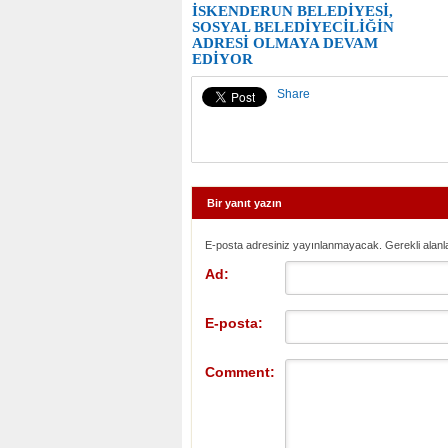
İSKENDERUN BELEDİYESİ,
SOSYAL BELEDİYECİLİĞİN
ADRESİ OLMAYA DEVAM
EDİYOR
Share
Bir yanıt yazın
E-posta adresiniz yayınlanmayacak. Gerekli alanl
Ad:
E-posta:
Comment: