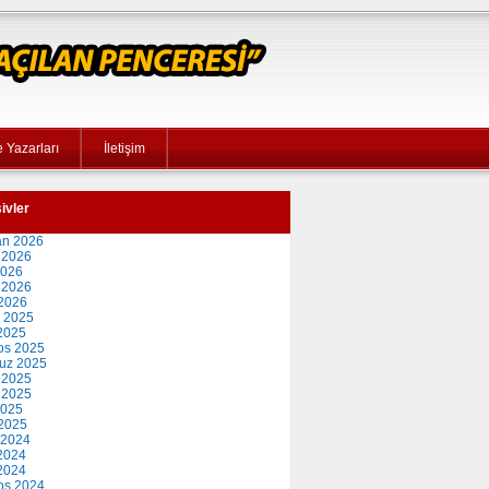
 Yazarları
İletişim
ivler
an 2026
 2026
2026
 2026
2026
 2025
2025
os 2025
uz 2025
 2025
 2025
2025
2025
 2024
2024
 2024
os 2024