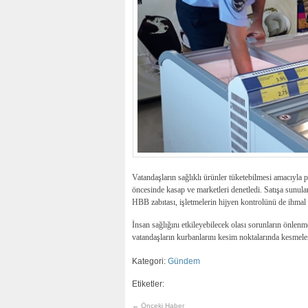
Vatandaşların sağlıklı ürünler tüketebilmesi amacıyla
öncesinde kasap ve marketleri denetledi. Satışa sunula
HBB zabıtası, işletmelerin hijyen kontrolünü de ihmal 
İnsan sağlığını etkileyebilecek olası sorunların önlenm
vatandaşların kurbanlarını kesim noktalarında kesmel
Kategori:
Gündem
Etiketler:
← Önceki Haber