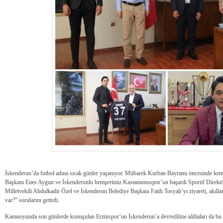
İskenderun’da futbol adına sıcak günler yaşanıyor. Mübarek Kurban Bayramı öncesinde 
Başkanı Enes Aygun ve İskenderunlu hemşerimiz Kastamonuspor’un başarılı Sportif Direkt
Milletvekili Abdulkadir Özel ve İskenderun Belediye Başkanı Fatih Tosyalı’yı ziyareti, akıllara
var?” sorularını getirdi.
Kamuoyunda son günlerde konuşulan Erzinspor’un İskenderun’a devredilme iddiaları da bu 