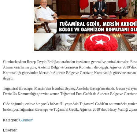
Cumhurbaşkanı Recep Tayyip Erdoğan tarafından imzalanan general ve amiral atamaları Res
Atama kararlarına göre, Akdeniz Bölge ve Garnizon Komutanı da değişti. Ağustos 2019’daki
Komutanlığı görevinden Mersin’e Akdeniz Bölge ve Garnizon Komutanlığı görevine atanan T
değişti.
Tuğamiral Kireçtepe, Mersin’den İstanbul Beykoz Anadolu Kavağı’na atandı. Geçen yıl aynı 
Deniz Üs Komutanlığı görevine atanan Tuğamiral Fuat Gedik de Akdeniz Bölge ve Garnizon 
Cide doğumlu, evli ve bir çocuk babası 51 yaşındaki Tuğamiral Gedik’in önümüzdeki günler
bekleniyor.Tuğamiral Kireçtepe ve Tuğamiral Gedik, Ağustos 2019’daki Hatay Valiliği ziyaret
Kategori:
Gündem
Etiketler: