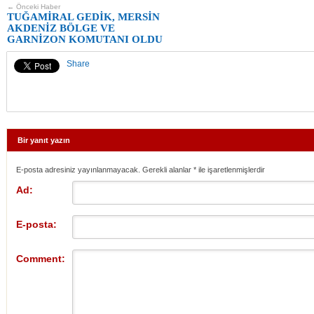
← Önceki Haber
TUĞAMİRAL GEDİK, MERSİN
AKDENİZ BÖLGE VE
GARNİZON KOMUTANI OLDU
Share
Bir yanıt yazın
E-posta adresiniz yayınlanmayacak. Gerekli alanlar
*
ile işaretlenmişlerdir
Ad:
E-posta:
Comment: