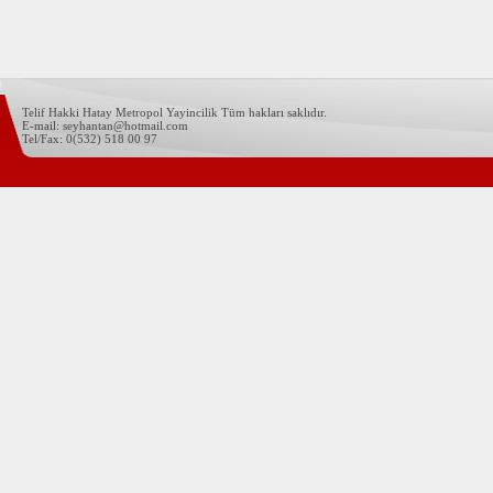
Telif Hakki Hatay Metropol Yayincilik Tüm hakları saklıdır.
E-mail: seyhantan@hotmail.com
Tel/Fax: 0(532) 518 00 97