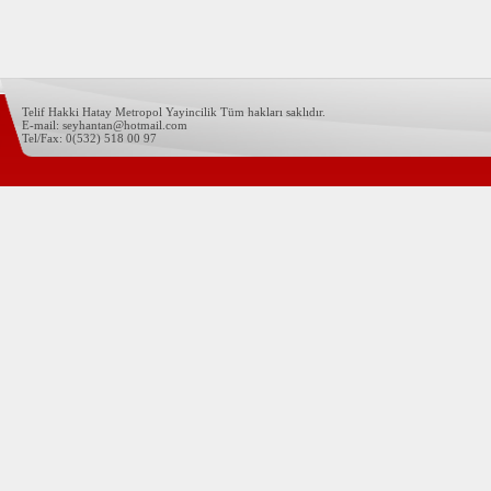
Telif Hakki Hatay Metropol Yayincilik Tüm hakları saklıdır.
E-mail: seyhantan@hotmail.com
Tel/Fax: 0(532) 518 00 97