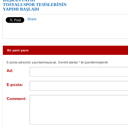
TOSYALI:SPOR TESİSLERİNİN
YAPIMI BAŞLADI
Share
Bir yanıt yazın
E-posta adresiniz yayınlanmayacak. Gerekli alanlar
*
ile işaretlenmişlerdir
Ad:
E-posta:
Comment: