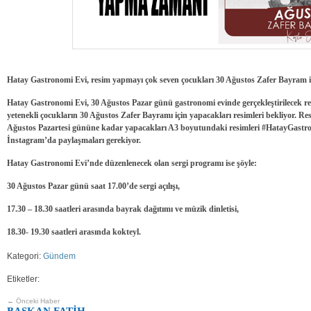
Hatay Gastronomi Evi, resim yapmayı çok seven çocukları 30 Ağustos Zafer Bayram i
Hatay Gastronomi Evi, 30 Ağustos Pazar günü gastronomi evinde gerçekleştirilecek re
yetenekli çocukların 30 Ağustos Zafer Bayramı için yapacakları resimleri bekliyor. Re
Ağustos Pazartesi gününe kadar yapacakları A3 boyutundaki resimleri #HatayGastro
İnstagram’da paylaşmaları gerekiyor.
Hatay Gastronomi Evi’nde düzenlenecek olan sergi programı ise şöyle:
30 Ağustos Pazar günü saat 17.00’de sergi açılışı,
17.30 – 18.30 saatleri arasında bayrak dağıtımı ve müzik dinletisi,
18.30- 19.30 saatleri arasında kokteyl.
Kategori:
Gündem
Etiketler:
← Önceki Haber
BAŞKAN FATİH