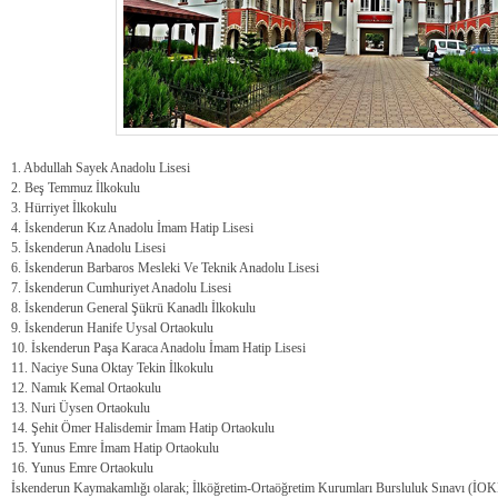
1. Abdullah Sayek Anadolu Lisesi
2. Beş Temmuz İlkokulu
3. Hürriyet İlkokulu
4. İskenderun Kız Anadolu İmam Hatip Lisesi
5. İskenderun Anadolu Lisesi
6. İskenderun Barbaros Mesleki Ve Teknik Anadolu Lisesi
7. İskenderun Cumhuriyet Anadolu Lisesi
8. İskenderun General Şükrü Kanadlı İlkokulu
9. İskenderun Hanife Uysal Ortaokulu
10. İskenderun Paşa Karaca Anadolu İmam Hatip Lisesi
11. Naciye Suna Oktay Tekin İlkokulu
12. Namık Kemal Ortaokulu
13. Nuri Üysen Ortaokulu
14. Şehit Ömer Halisdemir İmam Hatip Ortaokulu
15. Yunus Emre İmam Hatip Ortaokulu
16. Yunus Emre Ortaokulu
İskenderun Kaymakamlığı olarak; İlköğretim-Ortaöğretim Kurumları Bursluluk Sınavı (İOKBS