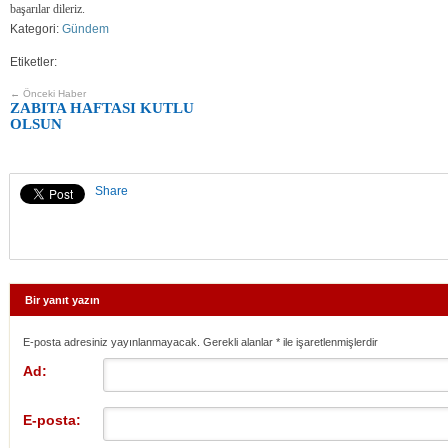
başarılar dileriz.
Kategori:
Gündem
Etiketler:
← Önceki Haber
ZABITA HAFTASI KUTLU
OLSUN
Share
Bir yanıt yazın
E-posta adresiniz yayınlanmayacak. Gerekli alanlar
*
ile işaretlenmişlerdir
Ad:
E-posta: