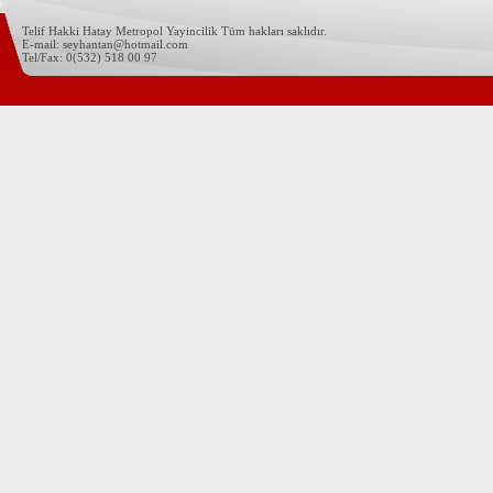
Telif Hakki Hatay Metropol Yayincilik Tüm hakları saklıdır.
E-mail: seyhantan@hotmail.com
Tel/Fax: 0(532) 518 00 97