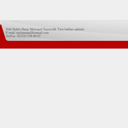
Telif Hakki Hatay Metropol Yayincilik Tüm hakları saklıdır.
E-mail: seyhantan@hotmail.com
Tel/Fax: 0(532) 518 00 97