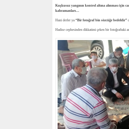
Kuşkusuz yangının kontrol altına alınması için can
kahramanları…
Hani derler ya
“Bir fotoğraf bin sözcüğe bedeldir”
d
Hadise cephesinden dikkatimi çeken bir fotoğraftaki 