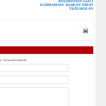
BAŞARISININ GİZLİ
KAHRAMANI: BAŞKAN NİHAT
TAZEARSLAN
ar
*
ile işaretlenmişlerdir