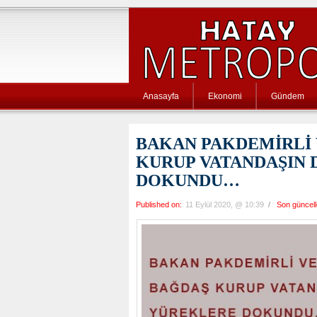
Anasayfa
Ekonomi
Gündem
BAKAN PAKDEMİRLİ 
KURUP VATANDAŞIN 
DOKUNDU…
Published on:
11 Eylül 2020, @ 10:39
/
Son güncel