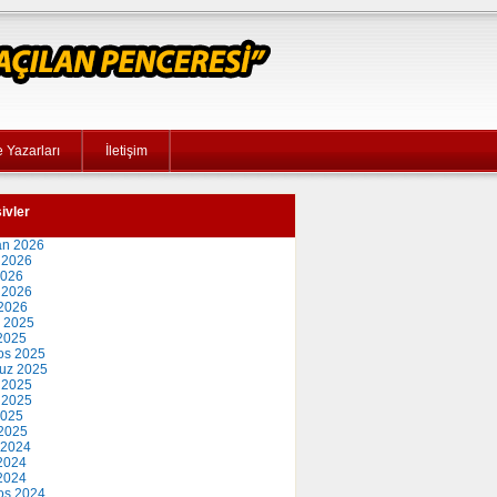
 Yazarları
İletişim
ivler
an 2026
 2026
2026
 2026
2026
 2025
2025
os 2025
uz 2025
 2025
 2025
2025
2025
 2024
2024
 2024
os 2024