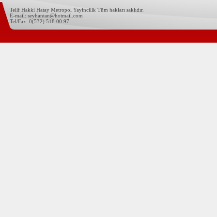
Telif Hakki Hatay Metropol Yayincilik Tüm hakları saklıdır.
E-mail: seyhantan@hotmail.com
Tel/Fax: 0(532) 518 00 97