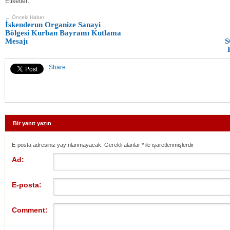
Etiketler:
← Önceki Haber
İskenderun Organize Sanayi
Bölgesi Kurban Bayramı Kutlama
Mesajı
Share
Bir yanıt yazın
E-posta adresiniz yayınlanmayacak. Gerekli alanlar
*
ile işaretlenmişlerdir
Ad:
E-posta:
Comment: