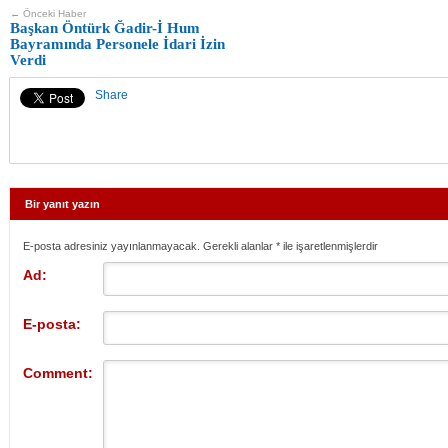
← Önceki Haber
Başkan Öntürk Ğadir-İ Hum
Bayramında Personele İdari İzin
Verdi
Share
Bir yanıt yazın
E-posta adresiniz yayınlanmayacak. Gerekli alanlar
*
ile işaretlenmişlerdir
Ad:
E-posta:
Comment: