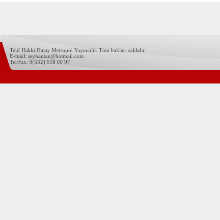
Telif Hakki Hatay Metropol Yayincilik Tüm hakları saklıdır.
E-mail: seyhantan@hotmail.com
Tel/Fax: 0(532) 518 00 97