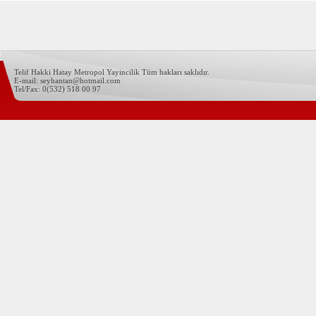
Telif Hakki Hatay Metropol Yayincilik Tüm hakları saklıdır.
E-mail: seyhantan@hotmail.com
Tel/Fax: 0(532) 518 00 97