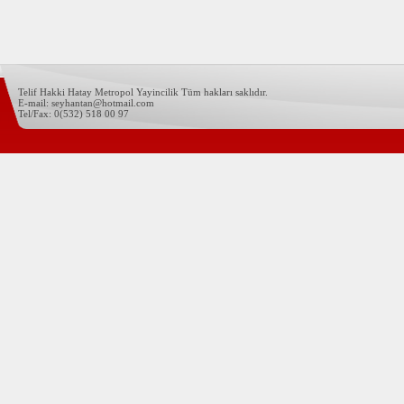
Telif Hakki Hatay Metropol Yayincilik Tüm hakları saklıdır.
E-mail: seyhantan@hotmail.com
Tel/Fax: 0(532) 518 00 97