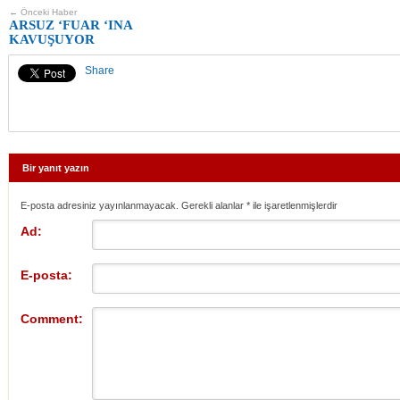
← Önceki Haber
ARSUZ ‘FUAR ‘INA
KAVUŞUYOR
Share
Bir yanıt yazın
E-posta adresiniz yayınlanmayacak. Gerekli alanlar
*
ile işaretlenmişlerdir
Ad:
E-posta:
Comment: