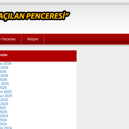
 Yazarları
İletişim
ivler
an 2026
 2026
2026
 2026
2026
 2025
2025
os 2025
uz 2025
 2025
 2025
2025
2025
 2024
2024
 2024
os 2024