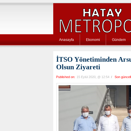
Anasayfa
Ekonomi
Gündem
İTSO Yönetiminden Ars
Olsun Ziyareti
Published on:
15 Eylül 2020, @ 12:54
/
Son güncel